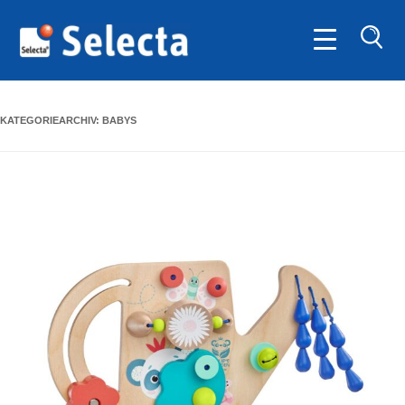
SUC
KATEGORIEARCHIV:
BABYS