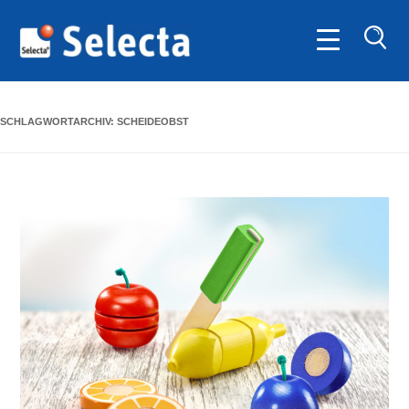
SUC
SCHLAGWORTARCHIV:
SCHEIDEOBST