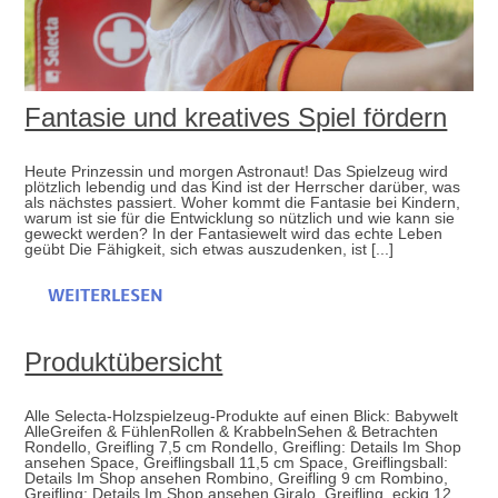
Fantasie und kreatives Spiel fördern
Heute Prinzessin und morgen Astronaut! Das Spielzeug wird
plötzlich lebendig und das Kind ist der Herrscher darüber, was
als nächstes passiert. Woher kommt die Fantasie bei Kindern,
warum ist sie für die Entwicklung so nützlich und wie kann sie
geweckt werden? In der Fantasiewelt wird das echte Leben
geübt Die Fähigkeit, sich etwas auszudenken, ist [...]
WEITERLESEN
Produktübersicht
Alle Selecta-Holzspielzeug-Produkte auf einen Blick: Babywelt
AlleGreifen & FühlenRollen & KrabbelnSehen & Betrachten
Rondello, Greifling 7,5 cm Rondello, Greifling: Details Im Shop
ansehen Space, Greiflingsball 11,5 cm Space, Greiflingsball:
Details Im Shop ansehen Rombino, Greifling 9 cm Rombino,
Greifling: Details Im Shop ansehen Giralo, Greifling, eckig 12