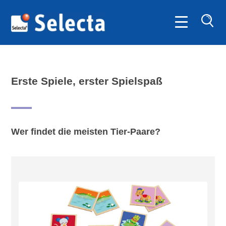
SUC
Erste Spiele, erster Spielspaß
Wer findet die meisten Tier-Paare?