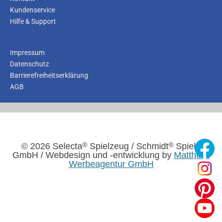
Kundenservice
Hilfe & Support
Impressum
Datenschutz
Barrierefreiheitserklärung
AGB
®
®
© 2026 Selecta
Spielzeug / Schmidt
Spiele
GmbH / Webdesign und -entwicklung by
Mattheis.
Werbeagentur GmbH