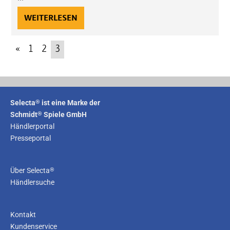
WEITERLESEN
«
1
2
3
®
Selecta
ist eine Marke der
®
Schmidt
Spiele GmbH
Händlerportal
Presseportal
®
Über Selecta
Händlersuche
Kontakt
Kundenservice