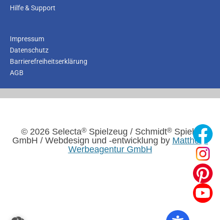
Hilfe & Support
Impressum
Datenschutz
Barrierefreiheitserklärung
AGB
®
®
© 2026 Selecta
Spielzeug / Schmidt
Spiele
GmbH / Webdesign und -entwicklung by
Mattheis.
Werbeagentur GmbH