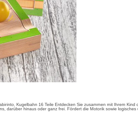
abirinto, Kugelbahn 16 Teile Entdecken Sie zusammen mit Ihrem Kind d
s, darüber hinaus oder ganz frei. Fördert die Motorik sowie logisch