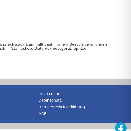
e etwas schlapp? Dann hilft bestimmt ein Besuch beim jungen
ucht – Stethoskop, Blutdruckmessgerät, Spritze,
Impressum
Datenschutz
Barrierefreiheitserklärung
AGB