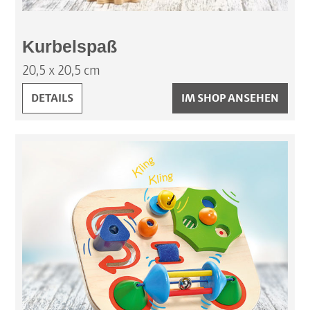
Kurbelspaß
20,5 x 20,5 cm
KURBELSPASS:
DETAILS
IM SHOP ANSEHEN