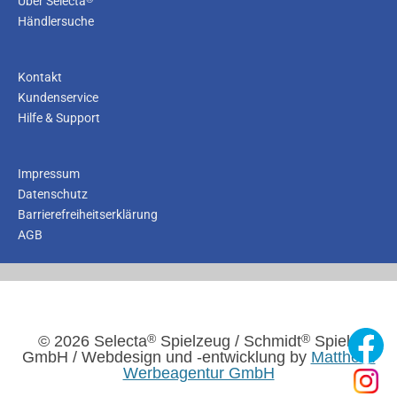
Über Selecta
Händlersuche
Kontakt
Kundenservice
Hilfe & Support
Impressum
Datenschutz
Barrierefreiheitserklärung
AGB
®
®
© 2026 Selecta
Spielzeug / Schmidt
Spiele
GmbH / Webdesign und -entwicklung by
Mattheis.
Werbeagentur GmbH