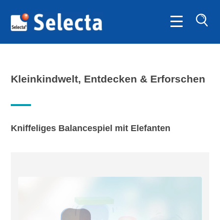
SUC
Kleinkindwelt, Entdecken & Erforschen
Kniffeliges Balancespiel mit Elefanten