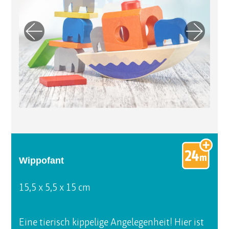
Previo
Next
us
Wippofant
15,5 x 5,5 x 15 cm
Eine tierisch kippelige Angelegenheit! Hier ist