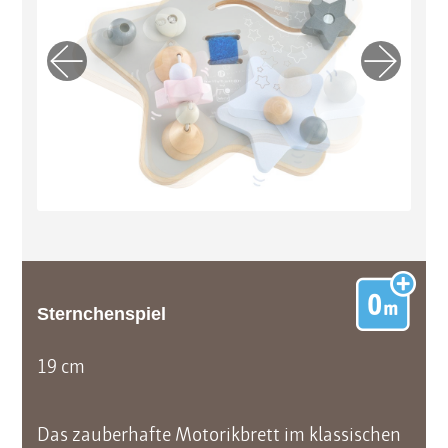
Previo
Next
us
Sternchenspiel
19 cm
Das zauberhafte Motorikbrett im klassischen