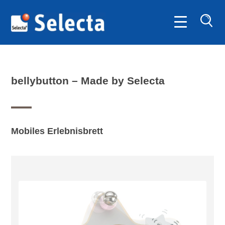
SUC
bellybutton
– Made by Selecta
Mobiles Erlebnisbrett