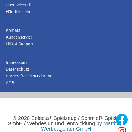
®
Über Selecta
Händlersuche
Kontakt
Kundenservice
Hilfe & Support
Impressum
Datenschutz
Barrierefreiheitserklärung
AGB
®
®
© 2026 Selecta
Spielzeug / Schmidt
Spiele
GmbH / Webdesign und -entwicklung by
Mattheis.
Werbeagentur GmbH