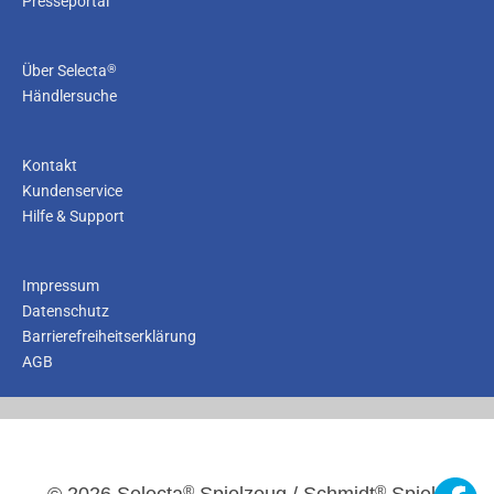
Presseportal
®
Über Selecta
Händlersuche
Kontakt
Kundenservice
Hilfe & Support
Impressum
Datenschutz
Barrierefreiheitserklärung
AGB
®
®
© 2026 Selecta
Spielzeug / Schmidt
Spiele