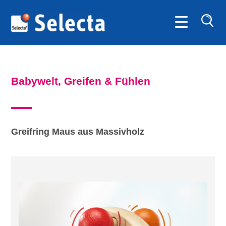
SUC
Babywelt, Greifen & Fühlen
Greifring Maus aus Massivholz